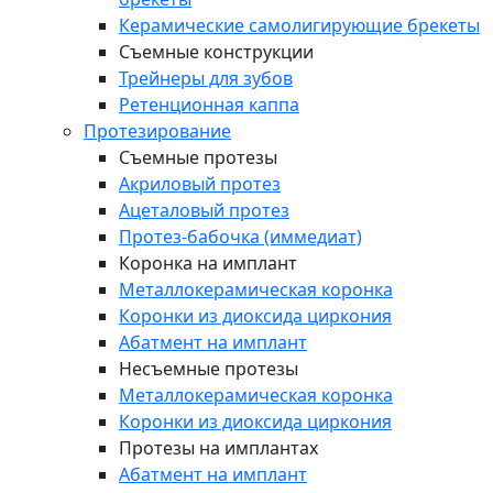
Керамические самолигирующие брекеты
Съемные конструкции
Трейнеры для зубов
Ретенционная каппа
Протезирование
Съемные протезы
Акриловый протез
Ацеталовый протез
Протез-бабочка (иммедиат)
Коронка на имплант
Металлокерамическая коронка
Коронки из диоксида циркония
Абатмент на имплант
Несъемные протезы
Металлокерамическая коронка
Коронки из диоксида циркония
Протезы на имплантах
Абатмент на имплант