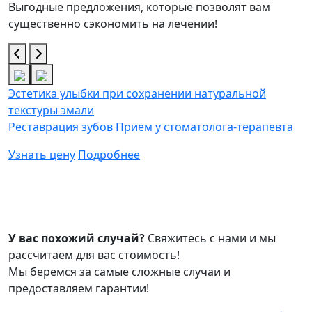
Выгодные предложения, которые позволят вам
существенно сэкономить на лечении!
Эстетика улыбки при сохранении натуральной
П
текстуры эмали
п
Реставрация зубов
Приём у стоматолога-терапевта
П
п
Узнать цену
Подробнее
У
У вас похожий случай?
Свяжитесь с нами и мы
расcчитаем для вас стоимость!
Мы беремся за самые сложные случаи и
предоставляем гарантии!