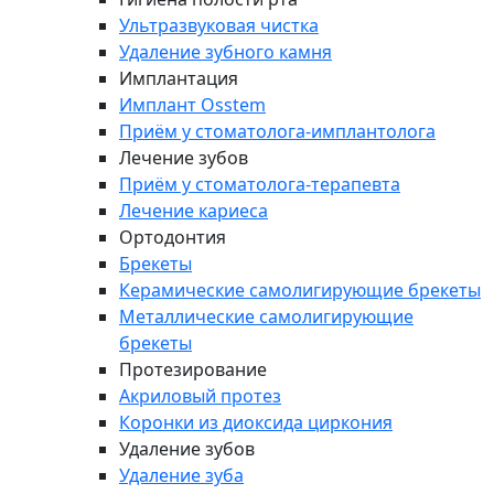
Ультразвуковая чистка
Удаление зубного камня
Имплантация
Имплант Osstem
Приём у стоматолога-имплантолога
Лечение зубов
Приём у стоматолога-терапевта
Лечение кариеса
Ортодонтия
Брекеты
Керамические самолигирующие брекеты
Металлические самолигирующие
брекеты
Протезирование
Акриловый протез
Коронки из диоксида циркония
Удаление зубов
Удаление зуба