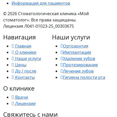
Информация для пациентов
©
2026 Стоматологическая клиника «Мой
стоматолог». Все права защищены.
Лицензия Л041-01023-25_00303675
Навигация
Наши услуги
Главная
Ортодонтия
О клинике
Имплантация
Наши услуги
Удаление зубов
Цены
Протезирование
До / после
Лечение зубов
Контакты
Гигиена полости рта
О клинике
Врачи
Лицензии
Свяжитесь с нами