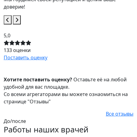
доверие!
5,0
4
133 оценки
2
Поставить оценку
П
Хотите поставить оценку?
Оставьте её на любой
удобной для вас площадке.
Со всеми агрегаторами вы можете ознаомиться на
странице "Отзывы"
Все отзывы
До/после
Работы наших врачей