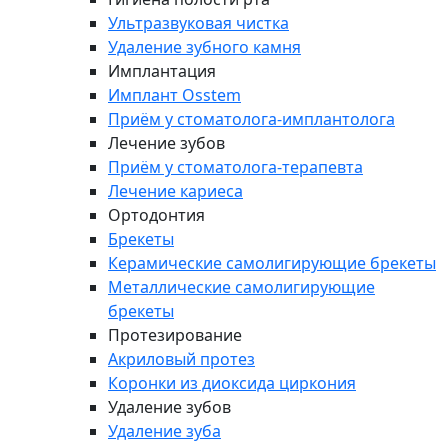
Ультразвуковая чистка
Удаление зубного камня
Имплантация
Имплант Osstem
Приём у стоматолога-имплантолога
Лечение зубов
Приём у стоматолога-терапевта
Лечение кариеса
Ортодонтия
Брекеты
Керамические самолигирующие брекеты
Металлические самолигирующие
брекеты
Протезирование
Акриловый протез
Коронки из диоксида циркония
Удаление зубов
Удаление зуба