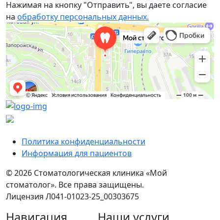
Нажимая на кнопку "Отправить", вы даете согласие
на
обработку персональных данных.
Мой стоматолог
Стоматологическая клиника во Владивостоке
Политика конфиденциальности
Информация для пациентов
©
2026 Стоматологическая клиника «Мой
стоматолог». Все права защищены.
Лицензия Л041-01023-25_00303675
Навигация
Наши услуги