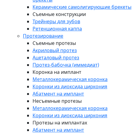
Керамические самолигирующие брекеты
Съемные конструкции
Трейнеры для зубов
Ретенционная каппа
Протезирование
Съемные протезы
Акриловый протез
Ацеталовый протез
Протез-бабочка (иммедиат)
Коронка на имплант
Металлокерамическая коронка
Коронки из диоксида циркония
Абатмент на имплант
Несъемные протезы
Металлокерамическая коронка
Коронки из диоксида циркония
Протезы на имплантах
Абатмент на имплант