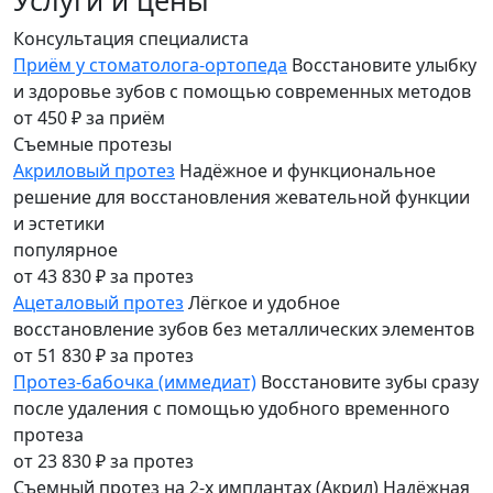
Консультация специалиста
Приём у стоматолога-ортопеда
Восстановите улыбку
и здоровье зубов с помощью современных методов
от 450 ₽
за приём
Съемные протезы
Акриловый протез
Надёжное и функциональное
решение для восстановления жевательной функции
и эстетики
популярное
от 43 830 ₽
за протез
Ацеталовый протез
Лёгкое и удобное
восстановление зубов без металлических элементов
от 51 830 ₽
за протез
Протез-бабочка (иммедиат)
Восстановите зубы сразу
после удаления с помощью удобного временного
протеза
от 23 830 ₽
за протез
Съемный протез на 2-х имплантах (Акрил)
Надёжная