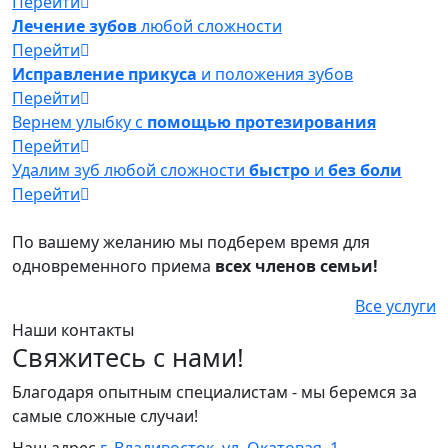
Перейти
Лечение зубов
любой сложности
Перейти
Исправление прикуса
и положения зубов
Перейти
Вернем улыбку с
помощью протезирования
Перейти
Удалим зуб любой сложности
быстро
и
без боли
Перейти
По вашему желанию мы подберем время для
одновременного приема
всех членов семьи!
Все услуги
Наши контакты
Свяжитесь с нами!
Благодаря опытным специалистам - мы беремся за
самые сложные случаи!