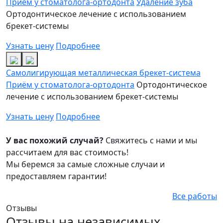
Приём у стоматолога-ортодонта
Удаление зуба
Ортодонтическое лечение с использованием
брекет-системы
Узнать цену
Подробнее
Самолигирующая металлическая брекет-система
Приём у стоматолога-ортодонта
Ортодонтическое
лечение с использованием брекет-системы
Узнать цену
Подробнее
У вас похожий случай?
Свяжитесь с нами и мы
расcчитаем для вас стоимость!
Мы беремся за самые сложные случаи и
предоставляем гарантии!
Все работы
Отзывы
Отзывы на независимых