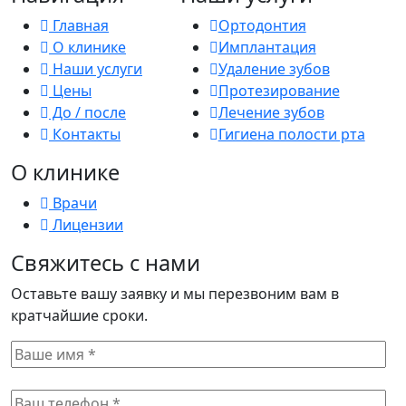
Главная
Ортодонтия
О клинике
Имплантация
Наши услуги
Удаление зубов
Цены
Протезирование
До / после
Лечение зубов
Контакты
Гигиена полости рта
О клинике
Врачи
Лицензии
Свяжитесь с нами
Оставьте вашу заявку и мы перезвоним вам в
кратчайшие сроки.