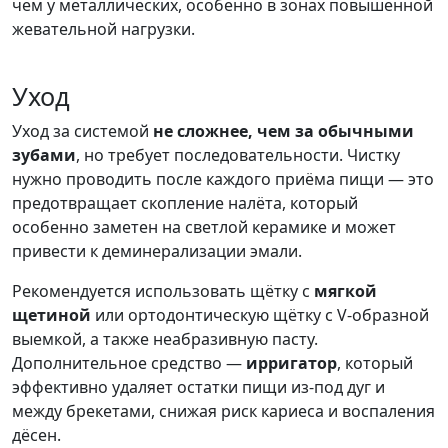
чем у металлических, особенно в зонах повышенной
жевательной нагрузки.
Уход
Уход за системой
не сложнее, чем за обычными
зубами
, но требует последовательности. Чистку
нужно проводить после каждого приёма пищи — это
предотвращает скопление налёта, который
особенно заметен на светлой керамике и может
привести к деминерализации эмали.
Рекомендуется использовать щётку с
мягкой
щетиной
или ортодонтическую щётку с V-образной
выемкой, а также неабразивную пасту.
Дополнительное средство —
ирригатор
, который
эффективно удаляет остатки пищи из-под дуг и
между брекетами, снижая риск кариеса и воспаления
дёсен.