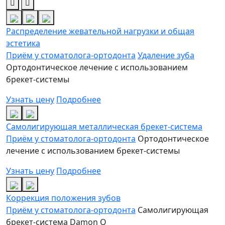
Распределение жевательной нагрузки и общая
эстетика
Приём у стоматолога-ортодонта
Удаление зуба
Ортодонтическое лечение с использованием
брекет-системы
Узнать цену
Подробнее
Самолигирующая металлическая брекет-система
Приём у стоматолога-ортодонта
Ортодонтическое
лечение с использованием брекет-системы
Узнать цену
Подробнее
Коррекция положения зубов
Приём у стоматолога-ортодонта
Самолигирующая
брекет-система Damon Q