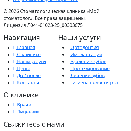
©
2026 Стоматологическая клиника «Мой
стоматолог». Все права защищены.
Лицензия Л041-01023-25_00303675
Навигация
Наши услуги
Главная
Ортодонтия
О клинике
Имплантация
Наши услуги
Удаление зубов
Цены
Протезирование
До / после
Лечение зубов
Контакты
Гигиена полости рта
О клинике
Врачи
Лицензии
Свяжитесь с нами