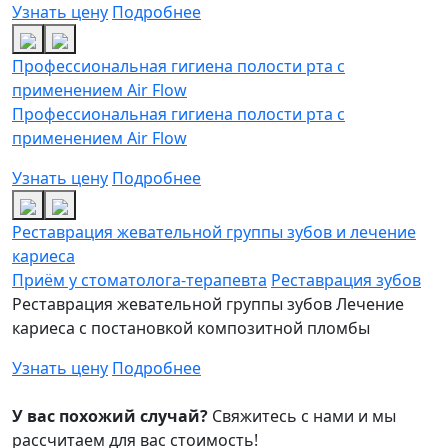
Узнать цену
Подробнее
Профессиональная гигиена полости рта с
применением Air Flow
Профессиональная гигиена полости рта с
применением Air Flow
Узнать цену
Подробнее
Реставрация жевательной группы зубов и лечение
кариеса
Приём у стоматолога-терапевта
Реставрация зубов
Реставрация жевательной группы зубов
Лечение
кариеса с постановкой композитной пломбы
Узнать цену
Подробнее
У вас похожий случай?
Свяжитесь с нами и мы
расcчитаем для вас стоимость!