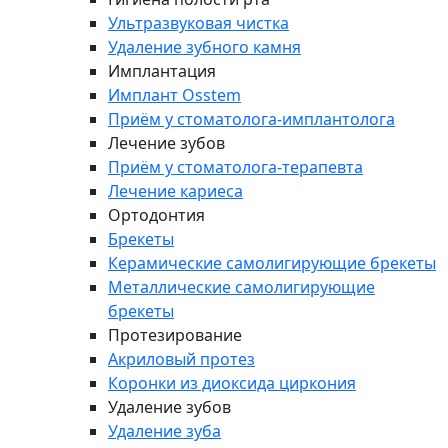
Ультразвуковая чистка
Удаление зубного камня
Имплантация
Имплант Osstem
Приём у стоматолога-имплантолога
Лечение зубов
Приём у стоматолога-терапевта
Лечение кариеса
Ортодонтия
Брекеты
Керамические самолигирующие брекеты
Металлические самолигирующие
брекеты
Протезирование
Акриловый протез
Коронки из диоксида циркония
Удаление зубов
Удаление зуба