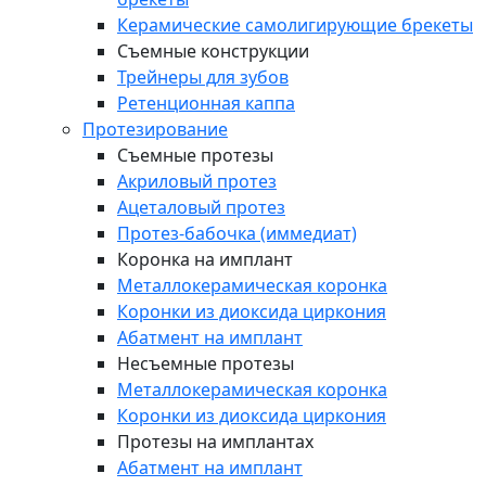
Керамические самолигирующие брекеты
Съемные конструкции
Трейнеры для зубов
Ретенционная каппа
Протезирование
Съемные протезы
Акриловый протез
Ацеталовый протез
Протез-бабочка (иммедиат)
Коронка на имплант
Металлокерамическая коронка
Коронки из диоксида циркония
Абатмент на имплант
Несъемные протезы
Металлокерамическая коронка
Коронки из диоксида циркония
Протезы на имплантах
Абатмент на имплант